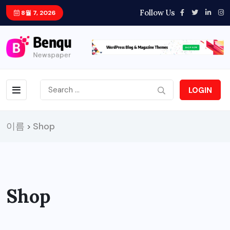
Follow Us
8월 7, 2026
LOGIN
이름
Shop
>
Shop